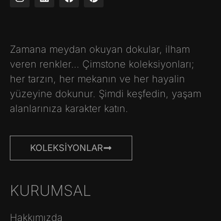
Zamana meydan okuyan dokular, ilham
veren renkler… Çimstone koleksiyonları;
her tarzın, her mekanın ve her hayalin
yüzeyine dokunur. Şimdi keşfedin, yaşam
alanlarınıza karakter katın.
KOLEKSIYONLAR
KURUMSAL
Hakkımızda