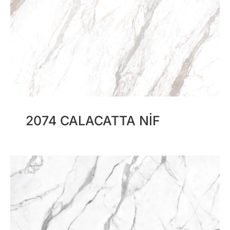
2074 CALACATTA NIF