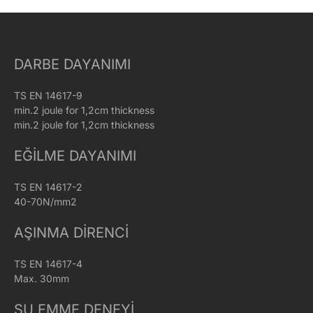
DARBE DAYANIMI
TS EN 14617-9
min.2 joule for 1,2cm thickness
min.2 joule for 1,2cm thickness
EĞILME DAYANIMI
TS EN 14617-2
40-70N/mm2
AŞINMA DIRENCI
TS EN 14617-4
Max. 30mm
SU EMME DENEYI