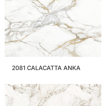
2081 CALACATTA ANKA