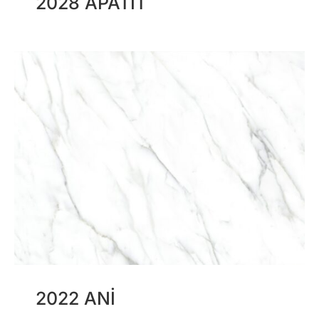
2028 APATIT
2022 ANI