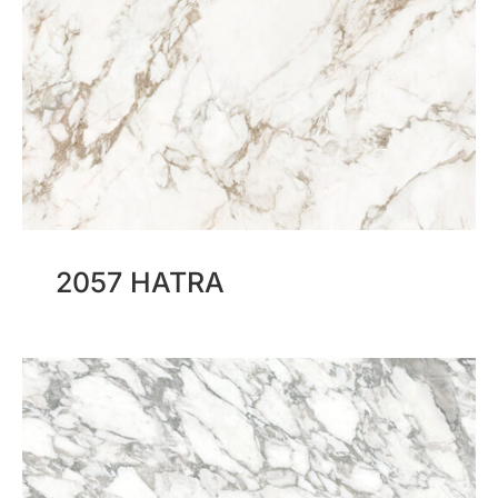
2057 HATRA