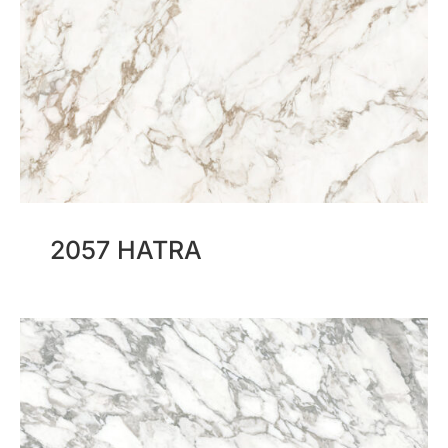
2057 HATRA