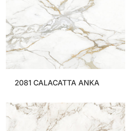
2081 CALACATTA ANKA