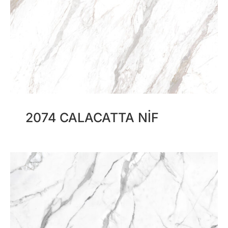
2074 CALACATTA NIF