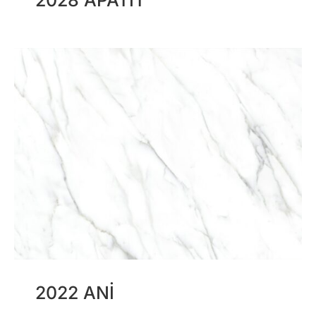
2028 APATIT
2022 ANI