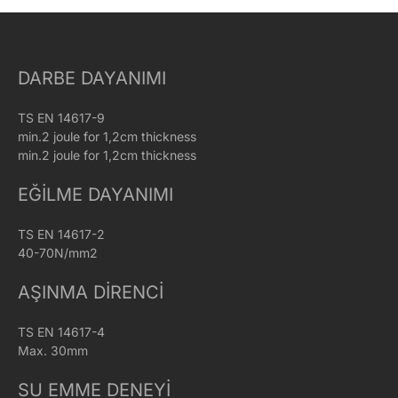
DARBE DAYANIMI
TS EN 14617-9
min.2 joule for 1,2cm thickness
min.2 joule for 1,2cm thickness
EĞILME DAYANIMI
TS EN 14617-2
40-70N/mm2
AŞINMA DIRENCI
TS EN 14617-4
Max. 30mm
SU EMME DENEYI