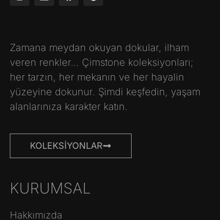
Zamana meydan okuyan dokular, ilham
veren renkler… Çimstone koleksiyonları;
her tarzın, her mekanın ve her hayalin
yüzeyine dokunur. Şimdi keşfedin, yaşam
alanlarınıza karakter katın.
KOLEKSIYONLAR
KURUMSAL
Hakkımızda