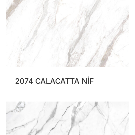
2074 CALACATTA NIF