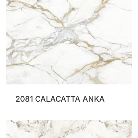
2081 CALACATTA ANKA