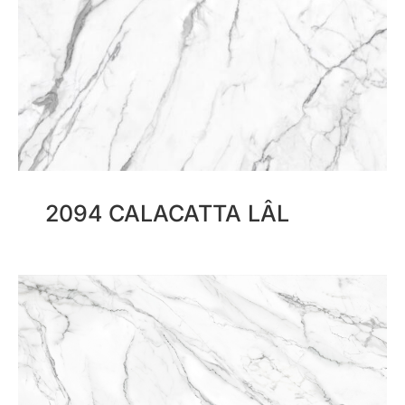
2094 CALACATTA LÂL