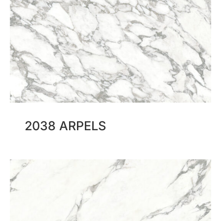
2038 ARPELS