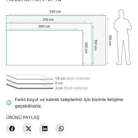
Farklı boyut ve kalınlık talepleriniz için bizimle iletişime
geçebilirsiniz.
ÜRÜNÜ PAYLAŞ