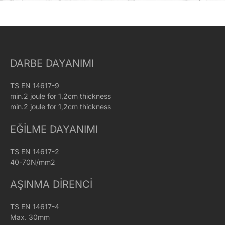
DARBE DAYANIMI
TS EN 14617-9
min.2 joule for 1,2cm thickness
min.2 joule for 1,2cm thickness
EĞILME DAYANIMI
TS EN 14617-2
40-70N/mm2
AŞINMA DIRENCI
TS EN 14617-4
Max. 30mm