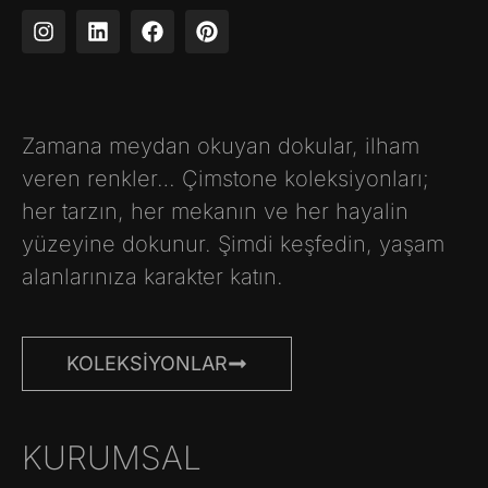
Zamana meydan okuyan dokular, ilham
veren renkler… Çimstone koleksiyonları;
her tarzın, her mekanın ve her hayalin
yüzeyine dokunur. Şimdi keşfedin, yaşam
alanlarınıza karakter katın.
KOLEKSIYONLAR
KURUMSAL