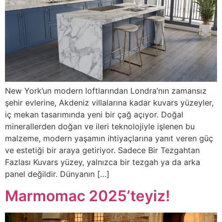
New York’un modern loftlarından Londra’nın zamansız
şehir evlerine, Akdeniz villalarına kadar kuvars yüzeyler,
iç mekan tasarımında yeni bir çağ açıyor. Doğal
minerallerden doğan ve ileri teknolojiyle işlenen bu
malzeme, modern yaşamın ihtiyaçlarına yanıt veren güç
ve estetiği bir araya getiriyor. Sadece Bir Tezgahtan
Fazlası Kuvars yüzey, yalnızca bir tezgah ya da arka
panel değildir. Dünyanın […]
Marmomac 2025’teyiz!