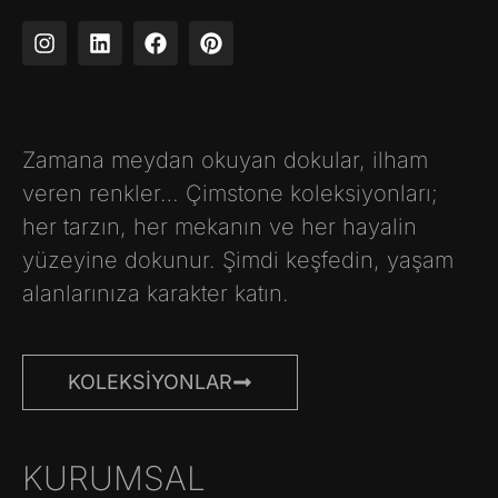
Zamana meydan okuyan dokular, ilham
veren renkler… Çimstone koleksiyonları;
her tarzın, her mekanın ve her hayalin
yüzeyine dokunur. Şimdi keşfedin, yaşam
alanlarınıza karakter katın.
KOLEKSIYONLAR
KURUMSAL