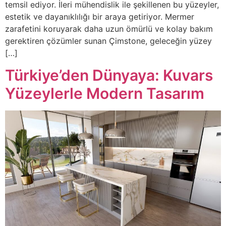
temsil ediyor. İleri mühendislik ile şekillenen bu yüzeyler,
estetik ve dayanıklılığı bir araya getiriyor. Mermer
zarafetini koruyarak daha uzun ömürlü ve kolay bakım
gerektiren çözümler sunan Çimstone, geleceğin yüzey
[…]
Türkiye’den Dünyaya: Kuvars
Yüzeylerle Modern Tasarım