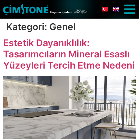
Kategori:
Genel
Estetik Dayanıklılık:
Tasarımcıların Mineral Esaslı
Yüzeyleri Tercih Etme Nedeni