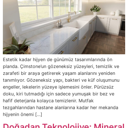
Estetik kadar hijyen de günümüz tasarımlarında ön
planda. Çimstone’un gözeneksiz yüzeyleri, temizlik ve
zarafeti bir araya getirerek yaşam alanlarını yeniden
tanımlıyor. Gözeneksiz yapı, bakteri ve küf oluşumunu
engeller, lekelerin yüzeye işlemesini önler. Pürüzsüz
doku, kiri tutmadığı için sadece yumuşak bir bez ve
hafif deterjanla kolayca temizlenir. Mutfak
tezgahlarından hastane alanlarına kadar her mekanda
hijyenin önemi […]
Doğadan Teknolojiye: Mineral