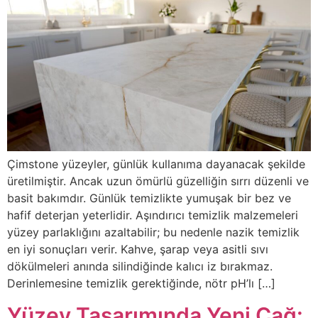
Çimstone yüzeyler, günlük kullanıma dayanacak şekilde
üretilmiştir. Ancak uzun ömürlü güzelliğin sırrı düzenli ve
basit bakımdır. Günlük temizlikte yumuşak bir bez ve
hafif deterjan yeterlidir. Aşındırıcı temizlik malzemeleri
yüzey parlaklığını azaltabilir; bu nedenle nazik temizlik
en iyi sonuçları verir. Kahve, şarap veya asitli sıvı
dökülmeleri anında silindiğinde kalıcı iz bırakmaz.
Derinlemesine temizlik gerektiğinde, nötr pH’lı […]
Yüzey Tasarımında Yeni Çağ: