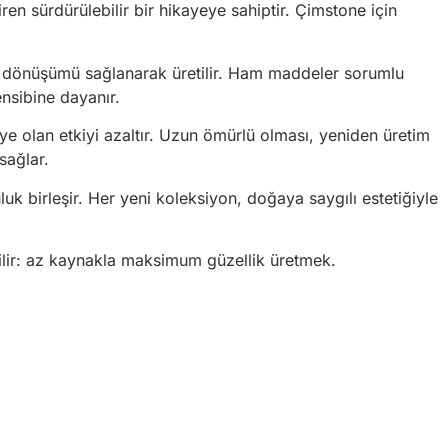
ren sürdürülebilir bir hikayeye sahiptir. Çimstone için
eri dönüşümü sağlanarak üretilir. Ham maddeler sorumlu
nsibine dayanır.
eye olan etkiyi azaltır. Uzun ömürlü olması, yeniden üretim
sağlar.
uk birleşir. Her yeni koleksiyon, doğaya saygılı estetiğiyle
dilir: az kaynakla maksimum güzellik üretmek.