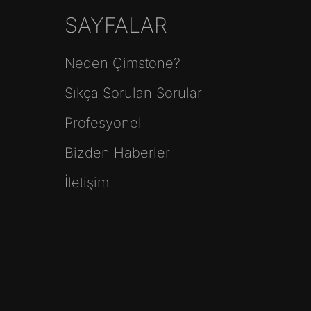
SAYFALAR
Neden Çimstone?
Sıkça Sorulan Sorular
Profesyonel
Bizden Haberler
İletişim