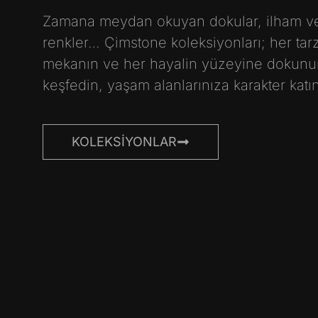
Zamana meydan okuyan dokular, ilham v
renkler… Çimstone koleksiyonları; her tarz
mekanın ve her hayalin yüzeyine dokunur
keşfedin, yaşam alanlarınıza karakter katın
KOLEKSIYONLAR