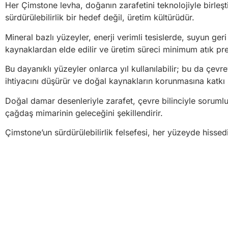
Her Çimstone levha, doğanın zarafetini teknolojiyle birleşti
sürdürülebilirlik bir hedef değil, üretim kültürüdür.
Mineral bazlı yüzeyler, enerji verimli tesislerde, suyun g
kaynaklardan elde edilir ve üretim süreci minimum atık pre
Bu dayanıklı yüzeyler onlarca yıl kullanılabilir; bu da çevr
ihtiyacını düşürür ve doğal kaynakların korunmasına katkı 
Doğal damar desenleriyle zarafet, çevre bilinciyle sorumlul
çağdaş mimarinin geleceğini şekillendirir.
Çimstone’un sürdürülebilirlik felsefesi, her yüzeyde hisse