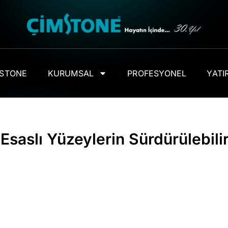
MSTONE
KURUMSAL
PROFESYONEL
YATIR
saslı Yüzeylerin Sürdürülebili