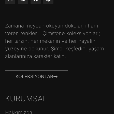
Zamana meydan okuyan dokular, ilham
veren renkler… Çimstone koleksiyonları;
her tarzın, her mekanın ve her hayalin
yüzeyine dokunur. Şimdi keşfedin, yaşam
alanlarınıza karakter katın.
KOLEKSIYONLAR
KURUMSAL
Hakkımızda