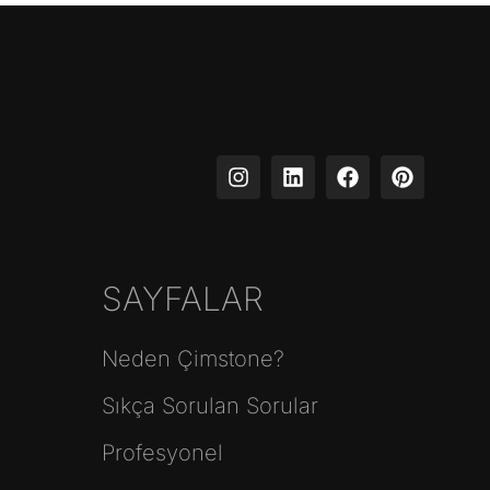
SAYFALAR
Neden Çimstone?
Sıkça Sorulan Sorular
Profesyonel