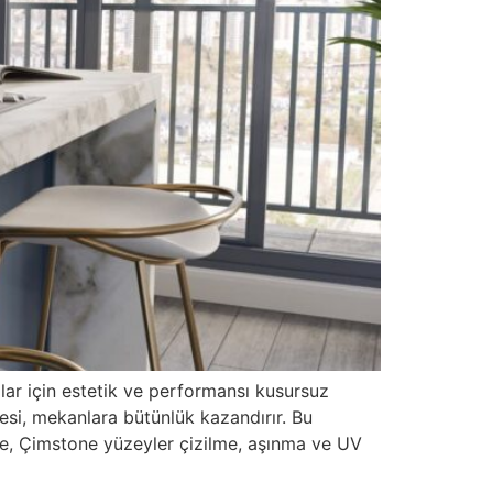
lar için estetik ve performansı kusursuz
esi, mekanlara bütünlük kazandırır. Bu
ine, Çimstone yüzeyler çizilme, aşınma ve UV