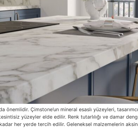
a önemlidir. Çimstone’un mineral esaslı yüzeyleri, tasarımcı
intisiz yüzeyler elde edilir. Renk tutarlılığı ve damar deng
kadar her yerde tercih edilir. Geleneksel malzemelerin aks