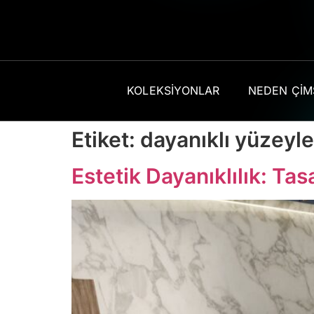
KOLEKSIYONLAR
NEDEN ÇI
Etiket:
dayanıklı yüzeyle
Estetik Dayanıklılık: Ta