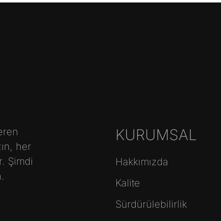
eren
KURUMSAL
ın, her
. Şimdi
Hakkımızda
.
Kalite
Sürdürülebilirlik