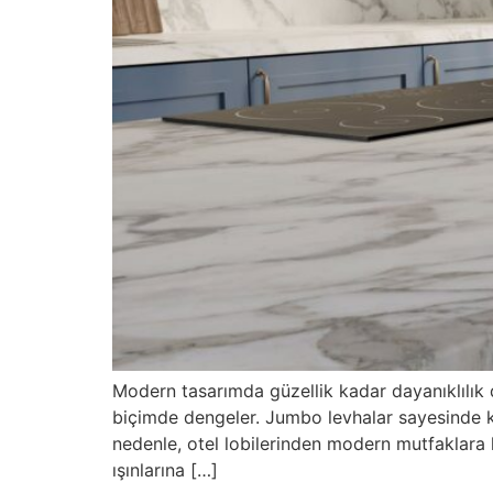
Modern tasarımda güzellik kadar dayanıklılık d
biçimde dengeler. Jumbo levhalar sayesinde kes
nedenle, otel lobilerinden modern mutfaklara 
ışınlarına […]