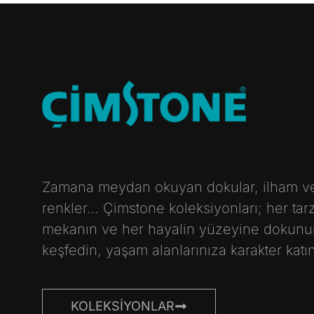
Zamana meydan okuyan dokular, ilham v
renkler… Çimstone koleksiyonları; her tarz
mekanın ve her hayalin yüzeyine dokunur
keşfedin, yaşam alanlarınıza karakter katın
KOLEKSIYONLAR