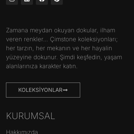
Zamana meydan okuyan dokular, ilham
veren renkler… Çimstone koleksiyonları;
her tarzın, her mekanın ve her hayalin
yüzeyine dokunur. Şimdi keşfedin, yaşam
alanlarınıza karakter katın.
KOLEKSIYONLAR
KURUMSAL
Hakkımızda