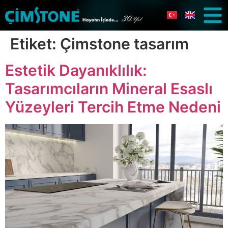
Etiket:
Çimstone tasarım
Estetik Dayanıklılık:
Tasarımcıların Mineral Esaslı
Yüzeyleri Tercih Etme Nedeni