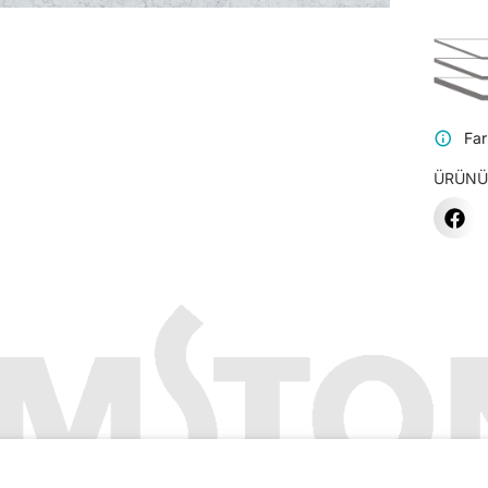
Far
ÜRÜNÜ