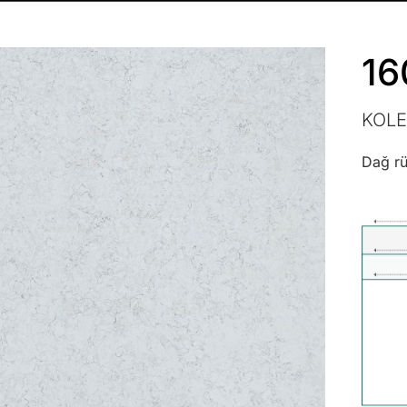
16
KOLE
Dağ rü