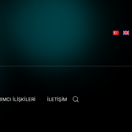
IMCI İLIŞKILERI
İLETIŞIM