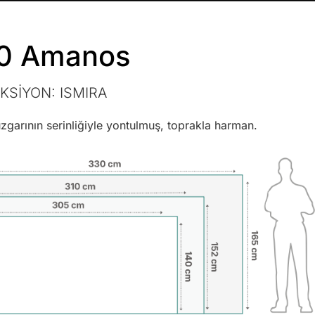
0 Amanos
KSİYON:
ISMIRA
zgarının serinliğiyle yontulmuş, toprakla harman.