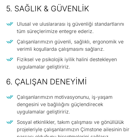
5. SAĞLIK & GÜVENLIK
Ulusal ve uluslararası iş güvenliği standartlarını
tüm süreçlerimize entegre ederiz.
Çalışanlarımızın güvenli, sağlıklı, ergonomik ve
verimli koşullarda çalışmasını sağlarız.
Fiziksel ve psikolojik iyilik halini destekleyen
uygulamalar geliştiririz.
6. ÇALIŞAN DENEYIMI
Çalışanlarımızın motivasyonunu, iş-yaşam
dengesini ve bağlılığını güçlendirecek
uygulamalar geliştiririz.
Sosyal etkinlikler, takım çalışması ve gönüllülük
projeleriyle çalışanlarımızın Çimstone ailesinin bir
parçası olduğunu hissetmelerini sağlarız.