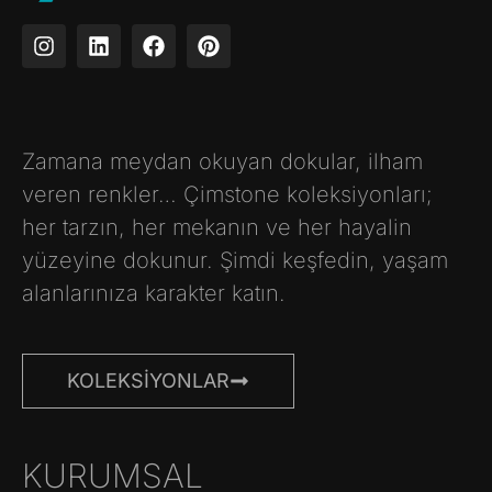
Zamana meydan okuyan dokular, ilham
veren renkler… Çimstone koleksiyonları;
her tarzın, her mekanın ve her hayalin
yüzeyine dokunur. Şimdi keşfedin, yaşam
alanlarınıza karakter katın.
KOLEKSIYONLAR
KURUMSAL