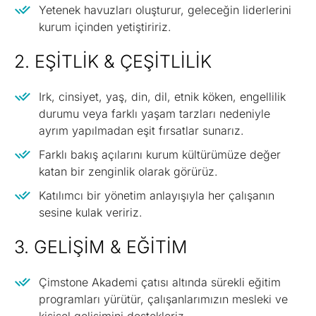
Yetenek havuzları oluşturur, geleceğin liderlerini
kurum içinden yetiştiririz.
2. EŞITLIK & ÇEŞITLILIK
Irk, cinsiyet, yaş, din, dil, etnik köken, engellilik
durumu veya farklı yaşam tarzları nedeniyle
ayrım yapılmadan eşit fırsatlar sunarız.
Farklı bakış açılarını kurum kültürümüze değer
katan bir zenginlik olarak görürüz.
Katılımcı bir yönetim anlayışıyla her çalışanın
sesine kulak veririz.
3. GELIŞIM & EĞITIM
Çimstone Akademi çatısı altında sürekli eğitim
programları yürütür, çalışanlarımızın mesleki ve