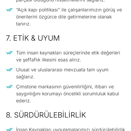
“Açık kapı politikası” ile çalışanlarımızın görüş ve
önerilerini özgürce dile getirmelerine olanak
tanırız.
7. ETIK & UYUM
Tüm insan kaynakları süreçlerinde etik değerleri
ve şeffaflık ilkesini esas alırız.
Ulusal ve uluslararası mevzuata tam uyum
sağlarız.
Çimstone markasının güvenilirliğini, itibarı ve
saygınlığını korumayı öncelikli sorumluluk kabul
ederiz.
8. SÜRDÜRÜLEBILIRLIK
İnsan Kaynakları uygulamalarımızı sürdürülebilirlik