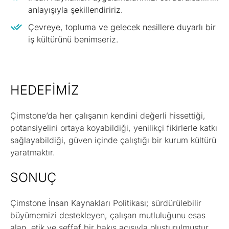
anlayışıyla şekillendiririz.
Çevreye, topluma ve gelecek nesillere duyarlı bir
iş kültürünü benimseriz.
HEDEFIMIZ
Çimstone’da her çalışanın kendini değerli hissettiği,
potansiyelini ortaya koyabildiği, yenilikçi fikirlerle katkı
sağlayabildiği, güven içinde çalıştığı bir kurum kültürü
yaratmaktır.
SONUÇ
Çimstone İnsan Kaynakları Politikası; sürdürülebilir
büyümemizi destekleyen, çalışan mutluluğunu esas
alan, etik ve şeffaf bir bakış açısıyla oluşturulmuştur.