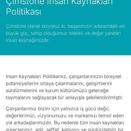
Çimstone İnsan Kaynakları
Politikası
Çimstone olarak biliyoruz ki; başarımızın arkasındaki en
büyük güç, sahip olduğumuz nitelikli ve değer yaratan
insan kaynağımızdır.
İnsan Kaynakları Politikamız, çalışanlarımızın bireysel
potansiyellerini ortaya çıkarmalarını, gelişimlerini
sürdürmelerini ve kurum kültürümüzü geleceğe
taşımalarını sağlayacak bir anlayışla şekillendirilmiştir.
Çalışanlarımız bizim için yalnızca iş gücü değil;
değerlerimizi, vizyonumuzu ve markamızı temsil eden
yol arkadaşlarımızdır. Bu nedenle tüm insan kaynakları
süreçlerimiz, adil, şeffaf, katılımcı ve sürdürülebilir bir